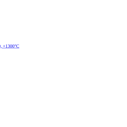
, +1300°C