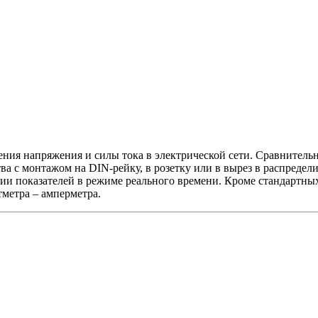
ния напряжения и силы тока в электрической сети. Сравнитель
тва с монтажом на DIN-рейку, в розетку или в вырез в распреде
ии показателей в режиме реального времени. Кроме стандартных
метра – амперметра.