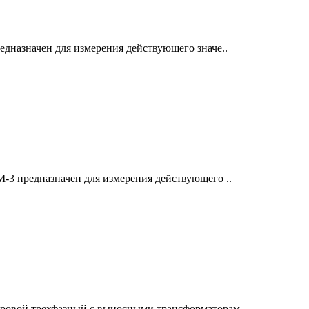
дназначен для измерения действующего значе..
-3 предназначен для измерения действующего ..
ровой трехфазный с выносными трансформаторам..