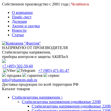
Собственное производство с 2001 года |
Челябинск
О компании
Прайс-лист
Дилерам
Акции и скидки
Новости
Статьи
НАПРЯМУЮ ОТ ПРОИЗВОДИТЕЛЯ
Стабилизаторы напряжения,
приборы контроля и защиты АКИПиА
+7
(495)
502-59-60
+7 (985)
471-81-47
продажа
гарантия
сервис
info@phantom-stab.ru
Доставка продукции по всей территории РФ
Каталог товаров
Стабилизаторы напряжения >
Cтабилизаторы напряжения однофазные 220В
Стабилизаторы напряжения однофазные 220В 
Стабилизаторы напряжения однофазные 220В