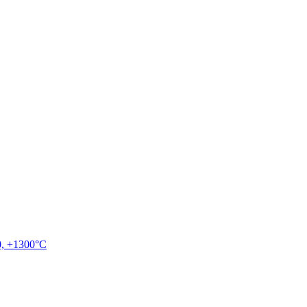
, +1300°C