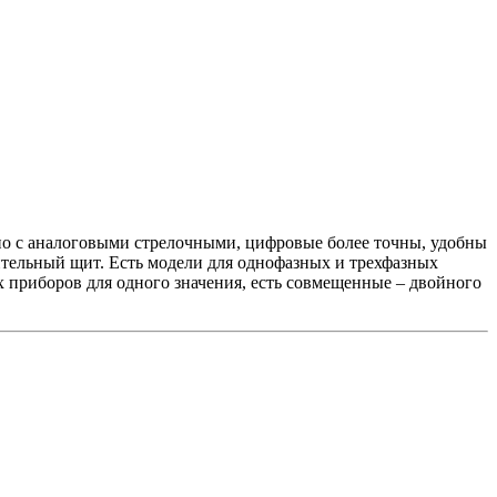
но с аналоговыми стрелочными, цифровые более точны, удобны
лительный щит. Есть модели для однофазных и трехфазных
 приборов для одного значения, есть совмещенные – двойного