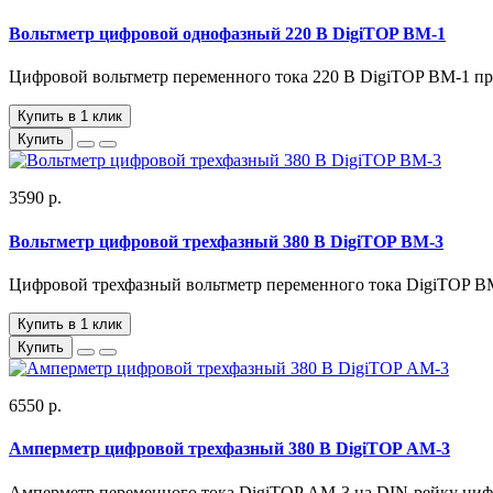
Вольтметр цифровой однофазный 220 В DigiTOP ВМ-1
Цифровой вольтметр переменного тока 220 В DigiTOP ВМ-1 пре
Купить в 1 клик
Купить
3590 р.
Вольтметр цифровой трехфазный 380 В DigiTOP ВМ-3
Цифровой трехфазный вольтметр переменного тока DigiTOP ВМ
Купить в 1 клик
Купить
6550 р.
Амперметр цифровой трехфазный 380 В DigiTOP АМ-3
Амперметр переменного тока DigiTOP АМ-3 на DIN-рейку циф