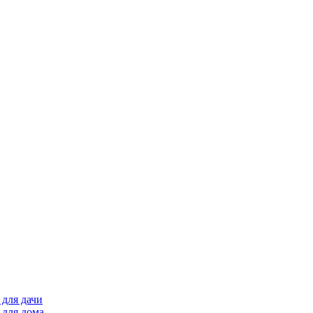
для дачи
 для дома