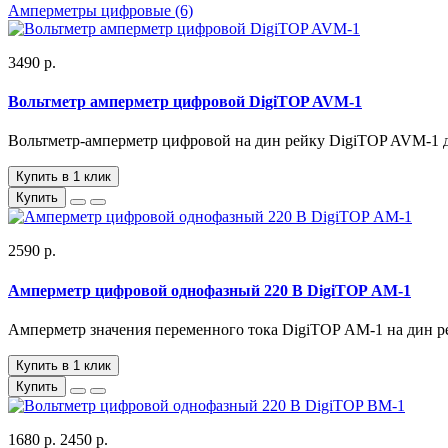
Амперметры цифровые
(6)
3490 р.
Вольтметр амперметр цифровой DigiTOP AVM-1
Вольтметр-амперметр цифровой на дин рейку DigiTOP AVM-1 д
Купить в 1 клик
Купить
2590 р.
Амперметр цифровой однофазный 220 В DigiTOP АМ-1
Амперметр значения переменного тока DigiTOP АМ-1 на дин 
Купить в 1 клик
Купить
1680 р.
2450 р.