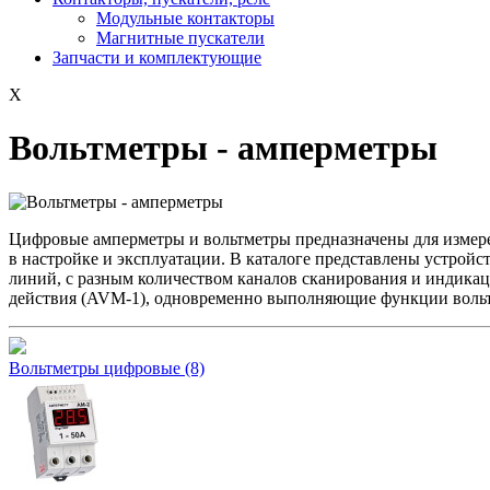
Модульные контакторы
Магнитные пускатели
Запчасти и комплектующие
X
Вольтметры - амперметры
Цифровые амперметры и вольтметры предназначены для измере
в настройке и эксплуатации. В каталоге представлены устройс
линий, с разным количеством каналов сканирования и индикац
действия (AVM-1), одновременно выполняющие функции вольт
Вольтметры цифровые
(8)