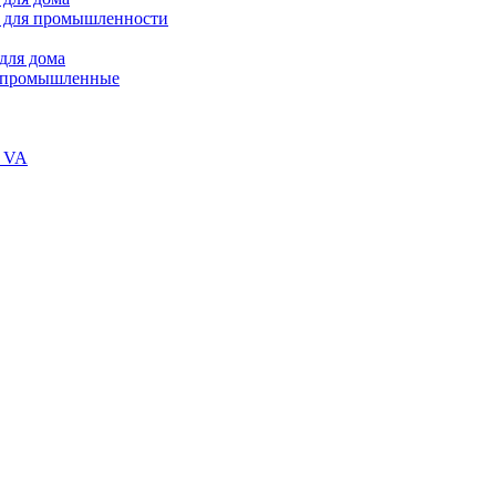
 для промышленности
для дома
В промышленные
и VA