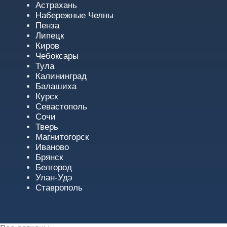
Астрахань
Набережные Челны
Пенза
Липецк
Киров
Чебоксары
Тула
Калининград
Балашиха
Курск
Севастополь
Сочи
Тверь
Магнитогорск
Иваново
Брянск
Белгород
Улан-Удэ
Ставрополь