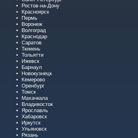
Ростов-на-Дону
Красноярск
Пермь
Воронеж
Волгоград
Краснодар
Саратов
Тюмень
Тольятти
Ижевск
Барнаул
Новокузнецк
Кемерово
Оренбург
Томск
Махачкала
Владивосток
Ярославль
Хабаровск
Иркутск
Ульяновск
Рязань