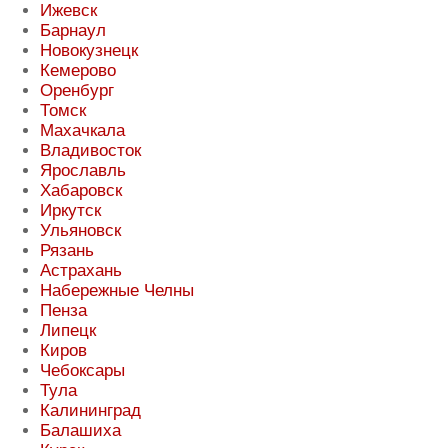
Ижевск
Барнаул
Новокузнецк
Кемерово
Оренбург
Томск
Махачкала
Владивосток
Ярославль
Хабаровск
Иркутск
Ульяновск
Рязань
Астрахань
Набережные Челны
Пенза
Липецк
Киров
Чебоксары
Тула
Калининград
Балашиха