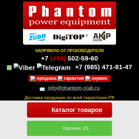
НАПРЯМУЮ ОТ ПРОИЗВОДИТЕЛЯ
+7
(495)
502-59-60
+7 (985)
471-81-47
продажа
гарантия
сервис
info@phantom-stab.ru
Доставка продукции по всей территории РФ
Каталог товаров
Корзина: (0)