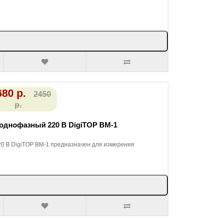
680 р.
2450
р.
однофазный 220 В DigiTOP ВМ-1
0 В DigiTOP ВМ-1 предназначен для измерения