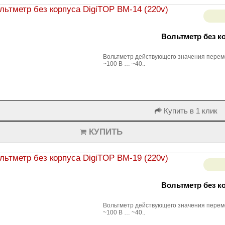
Вольтметр без ко
Вольтметр действующего значения переме
~100 B … ~40..
Купить в 1 клик
КУПИТЬ
Вольтметр без ко
Вольтметр действующего значения переме
~100 B … ~40..