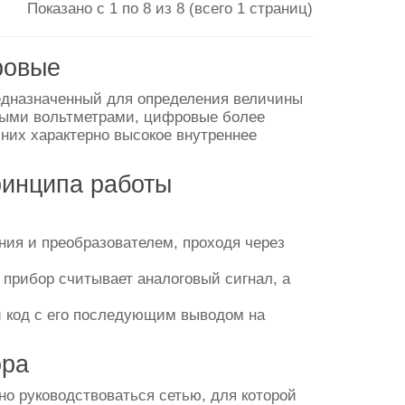
Показано с 1 по 8 из 8 (всего 1 страниц)
ровые
едназначенный для определения величины
овыми вольтметрами, цифровые более
 них характерно высокое внутреннее
ринципа работы
ния и преобразователем, проходя через
прибор считывает аналоговый сигнал, а
й код с его последующим выводом на
ора
о руководствоваться сетью, для которой