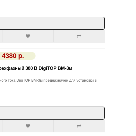
4380 р.
рехфазный 380 В DigiTOP ВМ-3м
го тока DigiTOP ВМ-3м предназначен для установки в