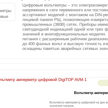
Цифровые вольтметры – это электроизмерит
напряжения в сети переменного или постоян
ассортимент моделей с монтажом на DIN-ре
лицевой панели РЩ, позволяющие измерить п
промышленных (380В) сетях. Приборы имею
светодиодной индикацией одной или трех ф
значений в многофункциональных моделях. 
питания с расширенным рабочим диапазоно
до 400 фазных вольт и высокую точность из
оснащены памятью аварийных сетевых знач
Вольтметр амперм
Вольтметр-амперметр цифровой на дин р
значения напряж..