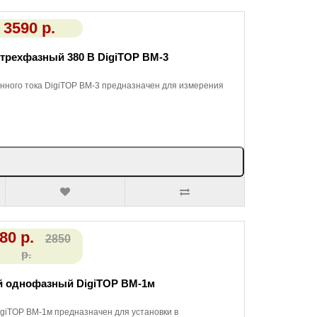
3590 р.
трехфазный 380 В DigiTOP ВМ-3
ного тока DigiTOP ВМ-3 предназначен для измерения
80 р.
2850
р.
й однофазный DigiTOP ВМ-1м
giTOP ВМ-1м предназначен для установки в