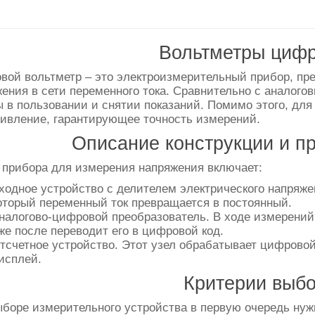
Вольтметры циф
ой вольтметр – это электроизмерительный прибор, пр
ения в сети переменного тока. Сравнительно с аналог
 в пользовании и снятии показаний. Помимо этого, для
ивление, гарантирующее точность измерений.
Описание конструкции и п
прибора для измерения напряжения включает:
ходное устройство с делителем электрического напряже
оторый переменный ток превращается в постоянный.
налогово-цифровой преобразователь. В ходе измерений 
же после переводит его в цифровой код.
тсчетное устройство. Этот узел обрабатывает цифрово
исплей.
Критерии выб
боре измерительного устройства в первую очередь нужн