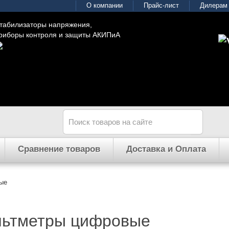
О компании
Прайс-лист
Дилерам
табилизаторы напряжения,
риборы контроля и защиты АКИПиА
Сравнение товаров
Доставка и Оплата
ые
льтметры цифровые