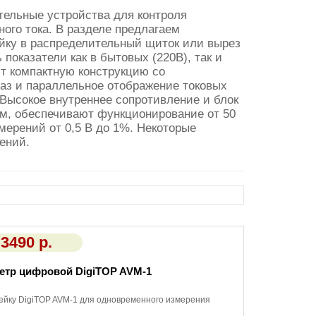
ельные устройства для контроля
ного тока. В разделе предлагаем
йку в распределительный щиток или вырез
оказатели как в бытовых (220В), так и
т компактную конструкцию со
аз и параллельное отображение токовых
Высокое внутреннее сопротивление и блок
м, обеспечивают функционирование от 50
мерений от 0,5 В до 1%. Некоторые
ений.
3490 р.
етр цифровой DigiTOP AVM-1
ейку DigiTOP AVM-1 для одновременного измерения