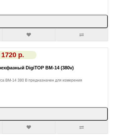
1720 р.
рехфазный DigiTOP ВМ-14 (380v)
са ВМ-14 380 В предназначен для измерения