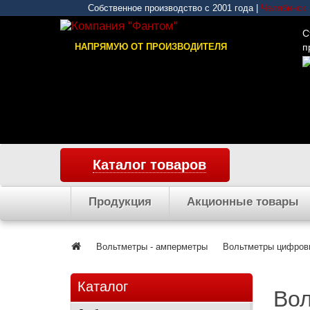
Собственное производство с 2001 года |
Челябинск
С
НАПРЯМУЮ ОТ ПРОИЗВОДИТЕЛЯ
п
Каталог товаров
Продукция
Акционные товары
Вольтметры - амперметры
Вольтметры цифров
Каталог
Во