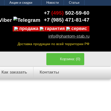
Акции и скидки
Новости
Статьи
+7
(495)
502-59-60
+7 (985)
471-81-47
продажа
гарантия
сервис
info@phantom-stab.ru
Доставка продукции по всей территории РФ
Корзина: (0)
Как заказать
Контакты